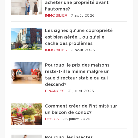
acheter une propriété avant
l'automne?
IMMOBILIER
|
7 août 2026
Les signes qu'une copropriété
est bien gérée… ou qu'elle
cache des problèmes
IMMOBILIER
|
2 août 2026
Pourquoi le prix des maisons
reste-t-il le même malgré un
taux directeur stable ou qui
descend?
FINANCES
|
31 juillet 2026
Comment créer de l'intimité sur
un balcon de condo?
DESIGN
|
26 juillet 2026
Pourquoi les insectes