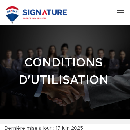
CONDITIONS
D'UTILISATION
Dernière mise à jour : 17 juin 2025