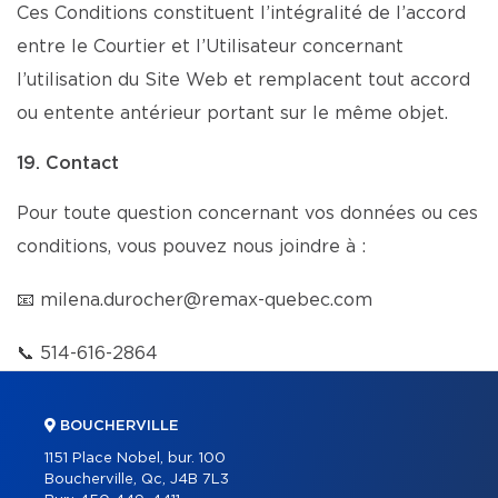
Ces Conditions constituent l’intégralité de l’accord
entre le Courtier et l’Utilisateur concernant
l’utilisation du Site Web et remplacent tout accord
ou entente antérieur portant sur le même objet.
19. Contact
Pour toute question concernant vos données ou ces
conditions, vous pouvez nous joindre à :
📧
milena.durocher@remax-quebec.com
📞
514-616-2864
BOUCHERVILLE
1151 Place Nobel, bur. 100
Boucherville, Qc, J4B 7L3