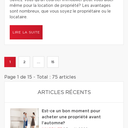
Saviez-vous qu’un courtier immobilier peut vous aider
même pour la location de propriété? Les avantages
sont nombreux, que vous soyez le propriétaire ou le
locataire.
LIRE LA SUITE
1
2
...
15
Page 1 de 15 - Total : 75 articles
ARTICLES RÉCENTS
Est-ce un bon moment pour
acheter une propriété avant
l'automne?