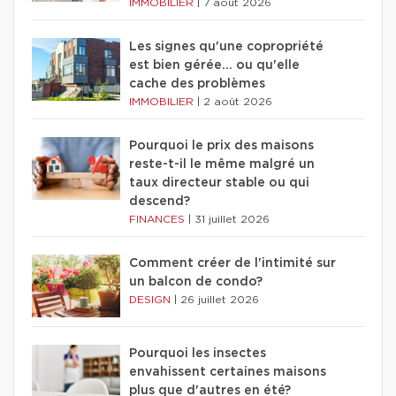
IMMOBILIER
|
7 août 2026
Les signes qu'une copropriété
est bien gérée… ou qu'elle
cache des problèmes
IMMOBILIER
|
2 août 2026
Pourquoi le prix des maisons
reste-t-il le même malgré un
taux directeur stable ou qui
descend?
FINANCES
|
31 juillet 2026
Comment créer de l'intimité sur
un balcon de condo?
DESIGN
|
26 juillet 2026
Pourquoi les insectes
envahissent certaines maisons
plus que d'autres en été?