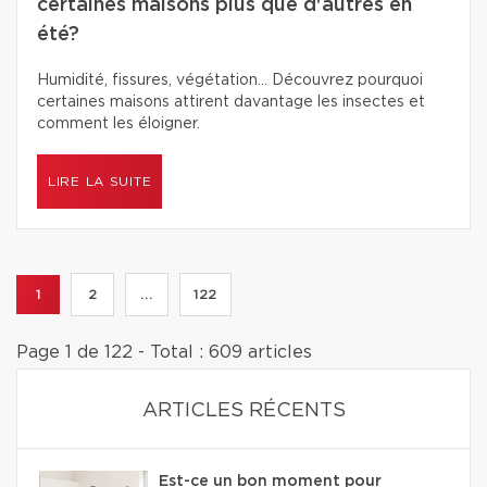
certaines maisons plus que d'autres en
été?
Humidité, fissures, végétation… Découvrez pourquoi
certaines maisons attirent davantage les insectes et
comment les éloigner.
LIRE LA SUITE
1
2
...
122
Page 1 de 122 - Total : 609 articles
ARTICLES RÉCENTS
Est-ce un bon moment pour