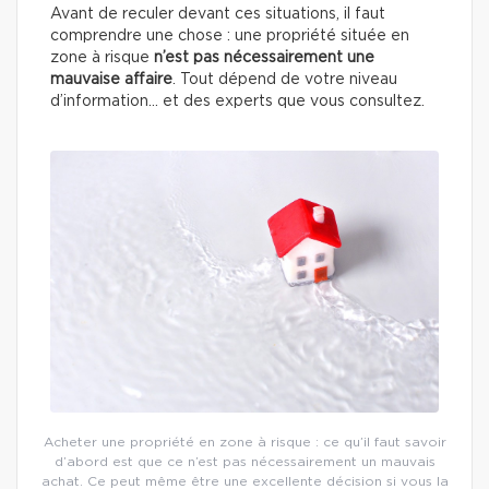
Avant de reculer devant ces situations, il faut
comprendre une chose : une propriété située en
zone à risque
n’est pas nécessairement une
mauvaise affaire
. Tout dépend de votre niveau
d’information… et des experts que vous consultez.
Acheter une propriété en zone à risque : ce qu’il faut savoir
d’abord est que ce n’est pas nécessairement un mauvais
achat. Ce peut même être une excellente décision si vous la