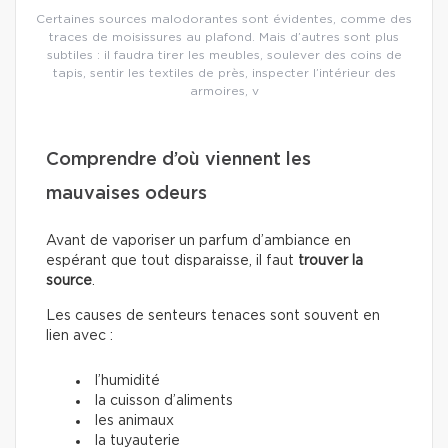
Certaines sources malodorantes sont évidentes, comme des
traces de moisissures au plafond. Mais d’autres sont plus
subtiles : il faudra tirer les meubles, soulever des coins de
tapis, sentir les textiles de près, inspecter l’intérieur des
armoires, v
Comprendre d’où viennent les
mauvaises odeurs
Avant de vaporiser un parfum d’ambiance en
espérant que tout disparaisse, il faut
trouver la
source
.
Les causes de senteurs tenaces sont souvent en
lien avec :
l’humidité
la cuisson d’aliments
les animaux
la tuyauterie