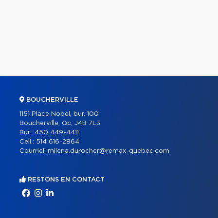
BOUCHERVILLE
1151 Place Nobel, bur. 100
Boucherville, Qc, J4B 7L3
Bur.:
450 449-4411
Cell.:
514 616-2864
Courriel:
milena.durocher@remax-quebec.com
RESTONS EN CONTACT