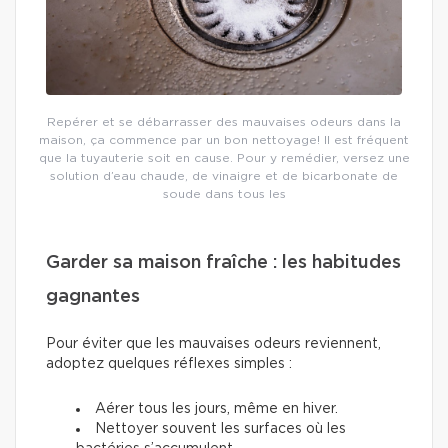
Repérer et se débarrasser des mauvaises odeurs dans la
maison, ça commence par un bon nettoyage! Il est fréquent
que la tuyauterie soit en cause. Pour y remédier, versez une
solution d’eau chaude, de vinaigre et de bicarbonate de
soude dans tous les
Garder sa maison fraîche : les habitudes
gagnantes
Pour éviter que les mauvaises odeurs reviennent,
adoptez quelques réflexes simples :
Aérer tous les jours, même en hiver.
Nettoyer souvent les surfaces où les