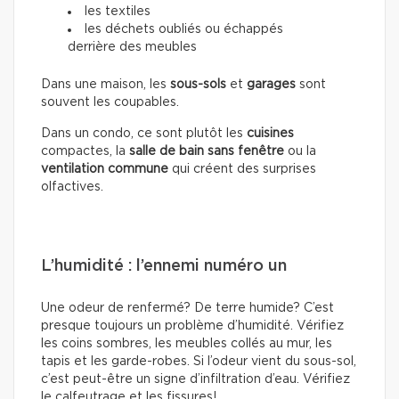
les textiles
les déchets oubliés ou échappés
derrière des meubles
Dans une maison, les
sous-sols
et
garages
sont
souvent les coupables.
Dans un condo, ce sont plutôt les
cuisines
compactes, la
salle de bain sans fenêtre
ou la
ventilation commune
qui créent des surprises
olfactives.
L’humidité : l’ennemi numéro un
Une odeur de renfermé? De terre humide? C’est
presque toujours un problème d’humidité. Vérifiez
les coins sombres, les meubles collés au mur, les
tapis et les garde-robes. Si l’odeur vient du sous-sol,
c’est peut-être un signe d’infiltration d’eau. Vérifiez
le calfeutrage et les fissures!