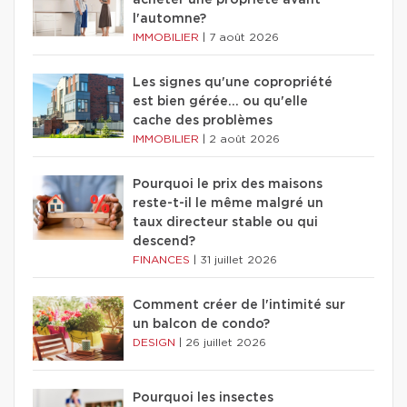
acheter une propriété avant
l'automne?
IMMOBILIER
|
7 août 2026
Les signes qu'une copropriété
est bien gérée… ou qu'elle
cache des problèmes
IMMOBILIER
|
2 août 2026
Pourquoi le prix des maisons
reste-t-il le même malgré un
taux directeur stable ou qui
descend?
FINANCES
|
31 juillet 2026
Comment créer de l'intimité sur
un balcon de condo?
DESIGN
|
26 juillet 2026
Pourquoi les insectes