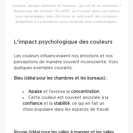
Couleur, design intérieur et humeur : qu'ont-ils en commun ?
Beaucoup de choses ! En effet, se trouver dans une pièce
bien aménagée, bien décorée et arborant des couleurs
adaptées à sa fonction nous rendrait plus confortables.
L'impact psychologique des couleurs
Les couleurs influenceraient nos émotions et nos
perceptions de manière souvent inconsciente. Voici
quelques exemples courants :
Bleu (idéal pour les chambres et les bureaux) :
Apaise
et favorise la
concentration
.
Cette couleur est souvent associée à la
confiance
et la
stabilité
, ce qui en fait un
choix populaire dans les espaces de travail.
Rouge (idéal pour les salles à manger et les salles