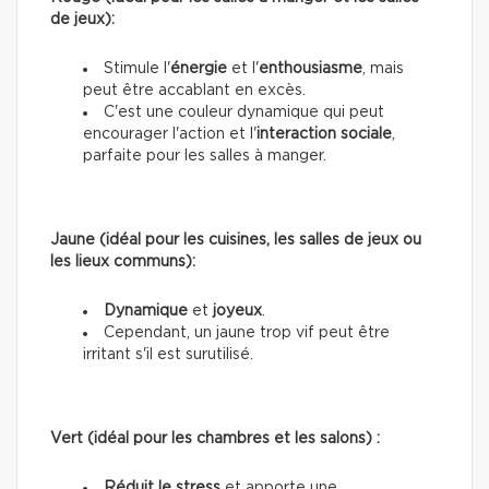
de jeux):
Stimule l'
énergie
et l'
enthousiasme
, mais
peut être accablant en excès.
C'est une couleur dynamique qui peut
encourager l'action et l'
interaction sociale
,
parfaite pour les salles à manger.
Jaune (idéal pour les cuisines, les salles de jeux ou
les lieux communs):
Dynamique
et
joyeux
.
Cependant, un jaune trop vif peut être
irritant s'il est surutilisé.
Vert (idéal pour les chambres et les salons) :
Réduit le stress
et apporte une