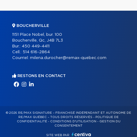
BOUCHERVILLE
1151 Place Nobel, bur. 100
Boucherville, Qc, J4B 7L3
Bur.:
450 449-4411
Cell.:
514 616-2864
Courriel:
milena.durocher@remax-quebec.com
RESTONS EN CONTACT
© 2026 RE/MAX SIGNATURE – FRANCHISÉ INDÉPENDANT ET AUTONOME DE
RE/MAX QUÉBEC – TOUS DROITS RÉSERVÉS -
POLITIQUE DE
CONFIDENTIALITÉ
-
CONDITIONS D'UTILISATION
-
GESTION DU
CONSENTEMENT
SITE WEB PAR