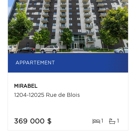
APPARTEMENT
MIRABEL
1204-12025 Rue de Blois
369 000 $
1
1