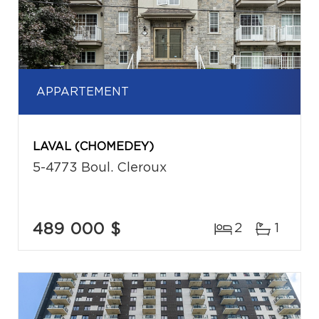
APPARTEMENT
LAVAL (CHOMEDEY)
5-4773 Boul. Cleroux
489 000 $
2
1