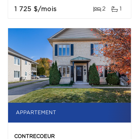
1 725 $
/mois
2
1
APPARTEMENT
CONTRECOEUR