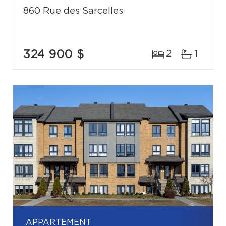
860 Rue des Sarcelles
324 900 $
2
1
APPARTEMENT