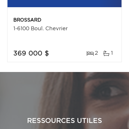
BROSSARD
1-6100 Boul. Chevrier
369 000 $
2
1
RESSOURCES UTILES