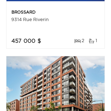
BROSSARD
9314 Rue Riverin
457 000 $
2
1