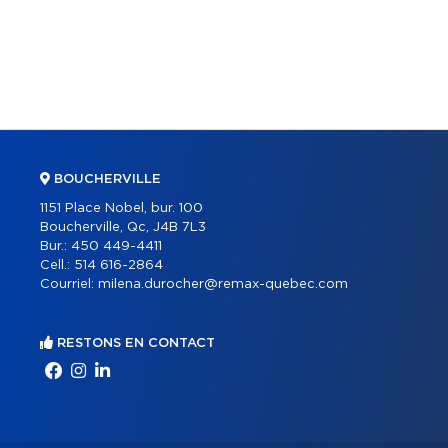
BOUCHERVILLE
1151 Place Nobel, bur. 100
Boucherville, Qc, J4B 7L3
Bur.:
450 449-4411
Cell.:
514 616-2864
Courriel:
milena.durocher@remax-quebec.com
RESTONS EN CONTACT