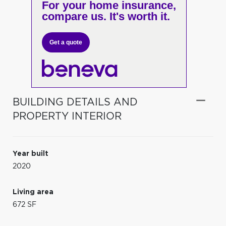
For your home insurance,
compare us. It's worth it.
Get a quote
BUILDING DETAILS AND
PROPERTY INTERIOR
Year built
2020
Living area
672 SF