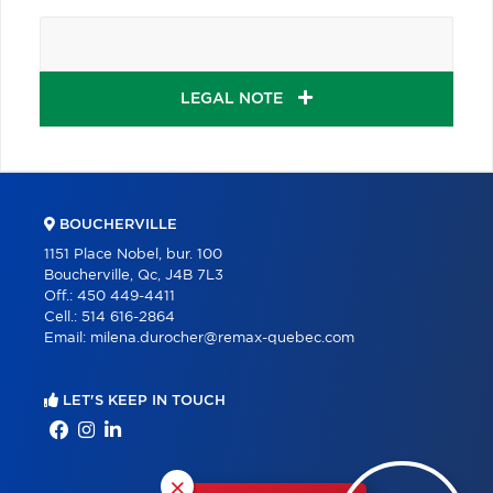
LEGAL NOTE
BOUCHERVILLE
1151 Place Nobel, bur. 100
Boucherville, Qc, J4B 7L3
Off.:
450 449-4411
Cell.:
514 616-2864
Email:
milena.durocher@remax-quebec.com
LET'S KEEP IN TOUCH
×