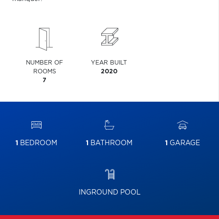
NUMBER OF
YEAR BUILT
ROOMS
2020
7
1
BEDROOM
1
BATHROOM
1
GARAGE
INGROUND POOL