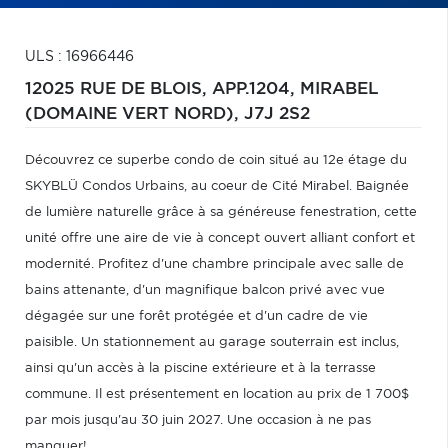
ULS : 16966446
12025 RUE DE BLOIS, APP.1204,
MIRABEL
(DOMAINE VERT NORD),
J7J 2S2
Découvrez ce superbe condo de coin situé au 12e étage du
SKYBLÜ Condos Urbains, au coeur de Cité Mirabel. Baignée
de lumière naturelle grâce à sa généreuse fenestration, cette
unité offre une aire de vie à concept ouvert alliant confort et
modernité. Profitez d'une chambre principale avec salle de
bains attenante, d'un magnifique balcon privé avec vue
dégagée sur une forêt protégée et d'un cadre de vie
paisible. Un stationnement au garage souterrain est inclus,
ainsi qu'un accès à la piscine extérieure et à la terrasse
commune. Il est présentement en location au prix de 1 700$
par mois jusqu'au 30 juin 2027. Une occasion à ne pas
manquer!